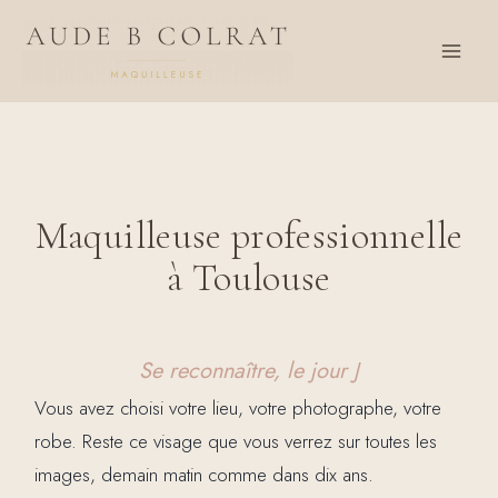
Aller
au
contenu
Maquilleuse professionnelle
à Toulouse
Se reconnaître, le jour J
Vous avez choisi votre lieu, votre photographe, votre
robe. Reste ce visage que vous verrez sur toutes les
images, demain matin comme dans dix ans.